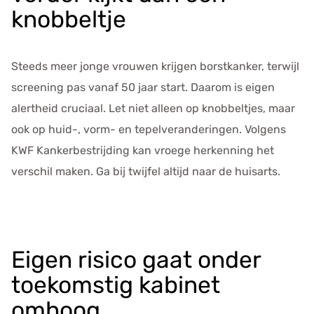
e
knobbeltje
v
e
n
Steeds meer jonge vrouwen krijgen borstkanker, terwijl
s
screening pas vanaf 50 jaar start. Daarom is eigen
alertheid cruciaal. Let niet alleen op knobbeltjes, maar
ook op huid-, vorm- en tepelveranderingen. Volgens
KWF Kankerbestrijding kan vroege herkenning het
verschil maken. Ga bij twijfel altijd naar de huisarts.
Eigen risico gaat onder
toekomstig kabinet
omhoog