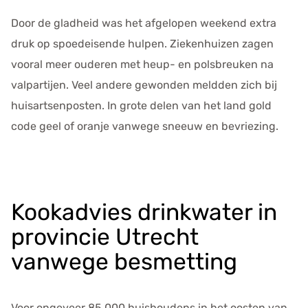
Door de gladheid was het afgelopen weekend extra
druk op spoedeisende hulpen. Ziekenhuizen zagen
vooral meer ouderen met heup- en polsbreuken na
valpartijen. Veel andere gewonden meldden zich bij
huisartsenposten. In grote delen van het land gold
code geel of oranje vanwege sneeuw en bevriezing.
Kookadvies drinkwater in
provincie Utrecht
vanwege besmetting
Voor ongeveer 85.000 huishoudens in het oosten van