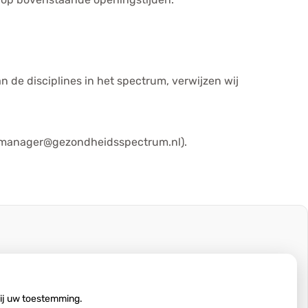
e disciplines in het spectrum, verwijzen wij
ijkmanager@gezondheidsspectrum.nl).
wij uw toestemming.